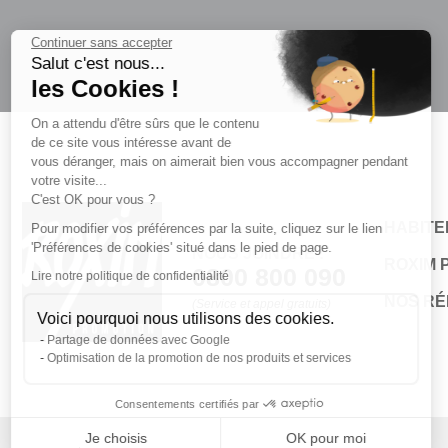
Continuer sans accepter
Salut c'est nous...
les Cookies !
On a attendu d'être sûrs que le contenu
de ce site vous intéresse avant de
vous déranger, mais on aimerait bien vous accompagner pendant
votre visite...
C'est OK pour vous ?
HABITER
Pour modifier vos préférences par la suite, cliquez sur le lien
'Préférences de cookies' situé dans le pied de page.
NOUS JOINDRE :
ROXIM 
0800 800 090
Lire notre politique de confidentialité
NOS R
(Service et appel gratuits)
Voici pourquoi nous utilisons des cookies.
Partage de données avec Google
Optimisation de la promotion de nos produits et services
Consentements certifiés par
Je choisis
OK pour moi