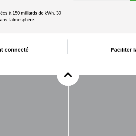
ées à 150 milliards de kWh. 30
dans l’atmosphère.
nt connecté
Faciliter 