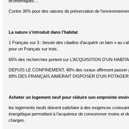
économiques…
Contre 30% pour des raisons de préservation de l’environnemen
La nature s’introduit dans l’habitat
1 Français sur 3 : besoin des citadins d’acquérir un bien « au ca
pour un Français sur trois.
65% des recherches portent sur L’ACQUISITION D’UN HABITAT
DEPUIS LE CONFINEMENT, 48% des ruraux affirment passer pl
89% DES FRANÇAIS AIMERAIT DISPOSER D’UN POTAGER
Acheter un logement neuf pour réduire son empreinte envi
les logements neufs doivent satisfaire à des exigences croissa
énergétique permettant à l’acquéreur de consommer moins et d
charges.