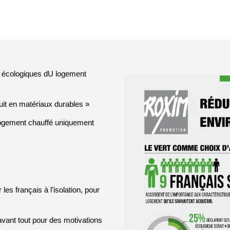
es écologiques dU logement
uit en matériaux durables »
 logement chauffé uniquement
es français à l’isolation, pour
vant tout pour des motivations