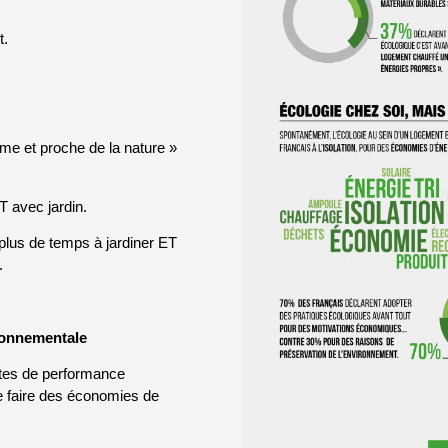
t.
lme et proche de la nature »
 avec jardin.
us de temps à jardiner ET
.
ronnementale
ntes de performance
e faire des économies de