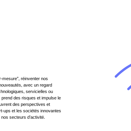
ur-mesure”, réinventer nos
 nouveautés, avec un regard
chnologiques, servicielles ou
, prend des risques et impulse le
uvrent des perspectives et
rt-ups et les sociétés innovantes
 nos secteurs d’activité.