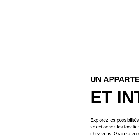
UN APPART
ET I
Explorez les possibilités
sélectionnez les fonctio
chez vous. Grâce à votr