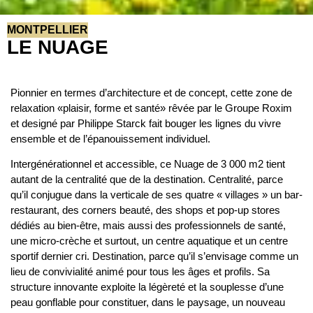
MONTPELLIER
LE NUAGE
Pionnier en termes d’architecture et de concept, cette zone de
relaxation «plaisir, forme et santé» rêvée par le Groupe Roxim
et designé par Philippe Starck fait bouger les lignes du vivre
ensemble et de l’épanouissement individuel.
Intergénérationnel et accessible, ce Nuage de 3 000 m2 tient
autant de la centralité que de la destination. Centralité, parce
qu’il conjugue dans la verticale de ses quatre « villages » un bar-
restaurant, des corners beauté, des shops et pop-up stores
dédiés au bien-être, mais aussi des professionnels de santé,
une micro-crèche et surtout, un centre aquatique et un centre
sportif dernier cri. Destination, parce qu’il s’envisage comme un
lieu de convivialité animé pour tous les âges et profils. Sa
structure innovante exploite la légèreté et la souplesse d’une
peau gonflable pour constituer, dans le paysage, un nouveau