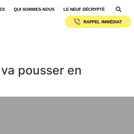
ES
QUI SOMMES-NOUS
LE NEUF DÉCRYPTÉ
RAPPEL IMMÉDIAT
e va pousser en