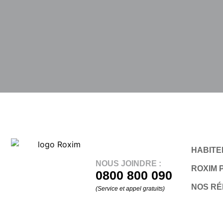
HABITER
NOUS JOINDRE :
ROXIM 
0800 800 090
NOS R
(Service et appel gratuits)