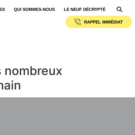
ES
QUI SOMMES-NOUS
LE NEUF DÉCRYPTÉ
RAPPEL IMMÉDIAT
es nombreux
main