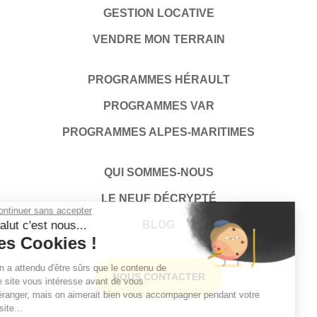
GESTION LOCATIVE
VENDRE MON TERRAIN
PROGRAMMES HÉRAULT
PROGRAMMES VAR
PROGRAMMES ALPES-MARITIMES
QUI SOMMES-NOUS
LE NEUF DÉCRYPTÉ
Continuer sans accepter
Salut c'est nous...
BLOG
les Cookies !
On a attendu d'être sûrs que le contenu de
NOUS CONTACTER
ce site vous intéresse avant de vous
déranger, mais on aimerait bien vous accompagner pendant votre
visite...