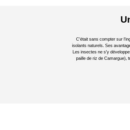
Un
C’était sans compter sur l’ing
isolants naturels. Ses avantage
Les insectes ne s’y développen
paille de riz de Camargue), t