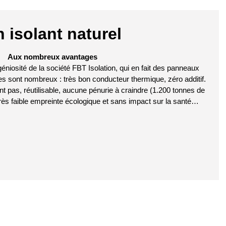
 isolant naturel
Aux nombreux avantages
éniosité de la société FBT Isolation, qui en fait des panneaux
s sont nombreux : très bon conducteur thermique, zéro additif.
t pas, réutilisable, aucune pénurie à craindre (1.200 tonnes de
rès faible empreinte écologique et sans impact sur la santé…