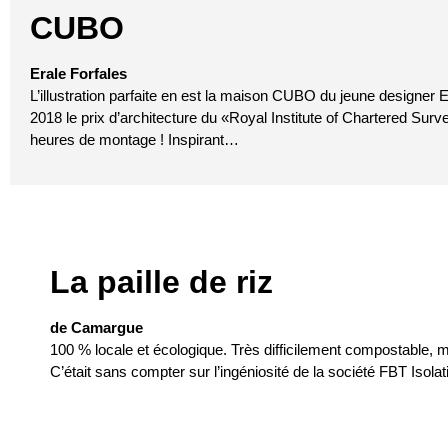
CUBO
Erale Forfales
L’illustration parfaite en est la maison CUBO du jeune designer Er
2018 le prix d’architecture du «Royal Institute of Chartered Surve
heures de montage ! Inspirant…
La paille de riz
de Camargue
100 % locale et écologique. Très difficilement compostable, mau
C’était sans compter sur l’ingéniosité de la société FBT Isol