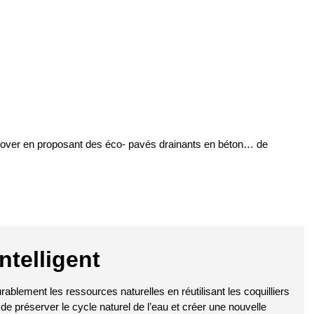
nnover en proposant des éco- pavés drainants en béton… de
ntelligent
rablement les ressources naturelles en réutilisant les coquilliers
 de préserver le cycle naturel de l’eau et créer une nouvelle