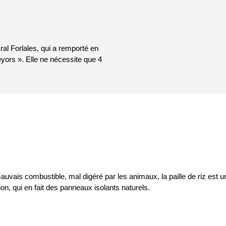
al Forlales, qui a remporté en
yors ». Elle ne nécessite que 4
vais combustible, mal digéré par les animaux, la paille de riz est un d
ation, qui en fait des panneaux isolants naturels.