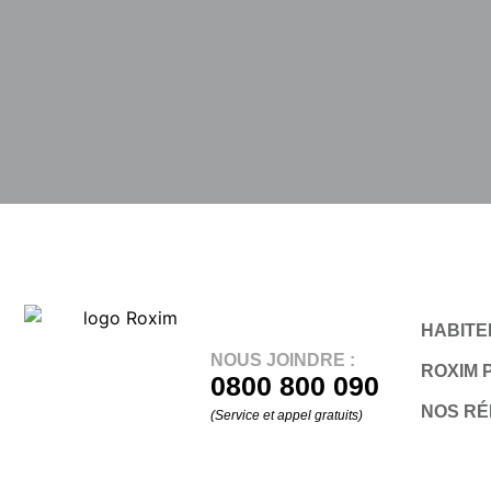
HABITER
NOUS JOINDRE :
ROXIM 
0800 800 090
NOS R
(Service et appel gratuits)