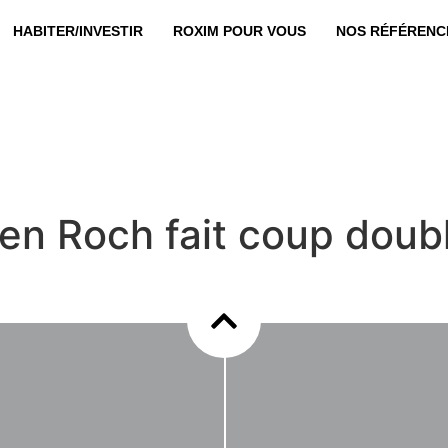
HABITER/INVESTIR
ROXIM POUR VOUS
NOS RÉFÉRENC
Eden Roch fait coup dou